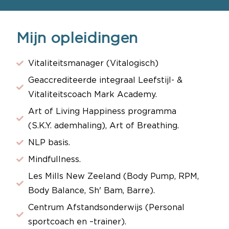
Mijn opleidingen
Vitaliteitsmanager (Vitalogisch)
Geaccrediteerde integraal Leefstijl- &
Vitaliteitscoach Mark Academy.
Art of Living Happiness programma
(S.K.Y. ademhaling), Art of Breathing.
NLP basis.
Mindfullness.
Les Mills New Zeeland (Body Pump, RPM,
Body Balance, Sh' Bam, Barre).
Centrum Afstandsonderwijs (Personal
sportcoach en –trainer).