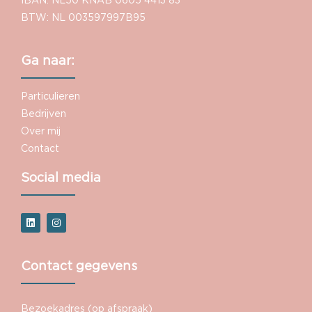
IBAN: NL50 KNAB 0605 4413 83
BTW: NL 003597997B95
Ga naar:
Particulieren
Bedrijven
Over mij
Contact
Social media
Contact gegevens
Bezoekadres (op afspraak)