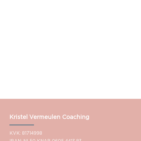
Kristel Vermeulen Coaching
KVK: 81714998