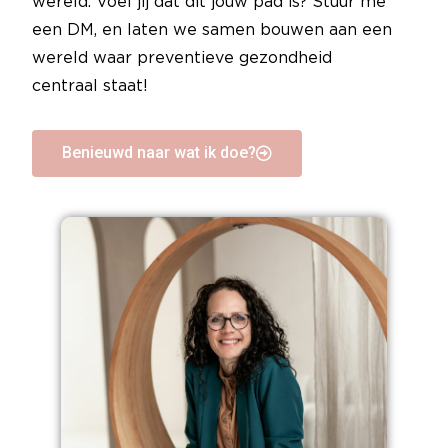
wereld. Voel jij dat dit jouw pad is? Stuur me
een DM, en laten we samen bouwen aan een
wereld waar preventieve gezondheid
centraal staat!
Benieuwd naar wat ik doe?