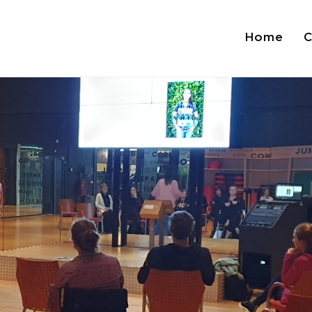
Home
C