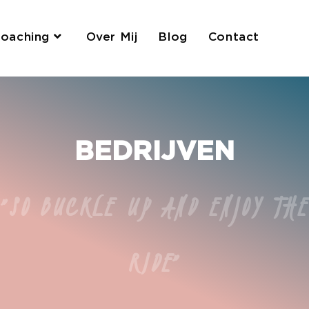
oaching
Over Mij
Blog
Contact
BEDRIJVEN
"SO BUCKLE UP AND ENJOY THE
RIDE"