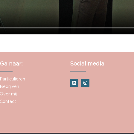
Ga naar:
Social media
Particulieren
Bedrijven
Over mij
Contact